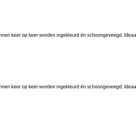
unnen keer op keer worden ingekleurd én schoongeveegd. Ideaa
unnen keer op keer worden ingekleurd én schoongeveegd. Ideaa