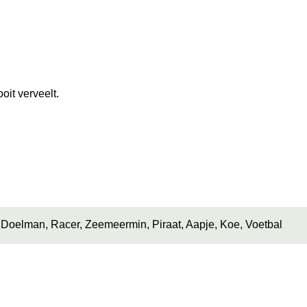
oit verveelt.
op, Doelman, Racer, Zeemeermin, Piraat, Aapje, Koe, Voetbal