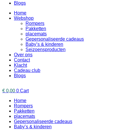
Blogs
Home
Webshop
Rompers
Pakketten
placemats
Gepersonaliseerde cadeaus
Baby’s & kinderen
Seizoensproducten
Over ons
Contact
Klacht
Cadeau club
Blogs
€
0,00
0
Cart
Home
Rompers
Pakketten
placemats
Gepersonaliseerde cadeaus
Baby’s & kinderen