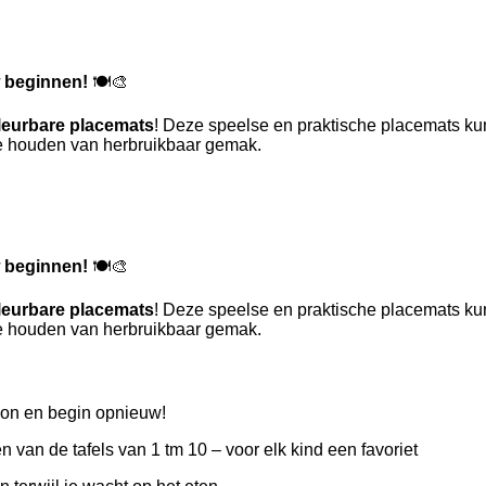
w beginnen!
🍽️🎨
leurbare placemats
! Deze speelse en praktische placemats k
ie houden van herbruikbaar gemak.
w beginnen!
🍽️🎨
leurbare placemats
! Deze speelse en praktische placemats k
ie houden van herbruikbaar gemak.
hoon en begin opnieuw!
en van de tafels van 1 tm 10 – voor elk kind een favoriet